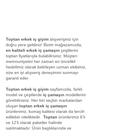
Toptan erkek iç giyim
alışverişiniz için
doğru yere geldiniz! Bizim mağazamızda,
en kaliteli erkek iç çamaşırı
çeşitlerini
toptan fiyatlarıyla bulabilirsiniz. Müşteri
memnuniyetini her zaman en öncelikli
hedefimiz olarak belirleyen uzman ekibimiz,
size en iyi alışveriş deneyimini sunmayı
garanti eder.
Toptan erkek iç giyim
sayfamızda, farklı
model ve çeşitlerde
iç çamaşırı
modellerini
görebilirsiniz. Her biri seçkin markalardan
oluşan
toptan erkek iç çamaşırı
ürünlerimiz, kumaş kalitesi olarak da tercih
edilebiir niteliktedir.
Toptan
ürünlerimiz 6’lı
ve 12’li olarak paketler halinde
satılmaktadır. Ürün başlıklarında ve