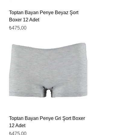
Toptan Bayan Penye Beyaz Şort
Boxer 12 Adet
Fiyat
₺475,00
Toptan Bayan Penye Gri Şort Boxer
12 Adet
Fiyat
₺475,00