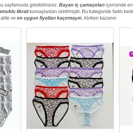
bu sayfamızda görebilirsiniz.
Bayan iç çamaşırları
içerisinde en 
amuklu likralı
kumaşlardan üretilmiştir. Bu kategoride farklı bede
Kalite ve
en uygun fiyatları kaçırmayın
. Alırken kazanın