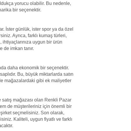
 oldukça yorucu olabilir. Bu nedenle,
rika bir seçenektir.
. İster günlük, ister spor ya da özel
iniz. Ayrıca, farklı kumaş türleri,
, ihtiyaçlarınıza uygun bir ürün
e de imkan tanır.
nda daha ekonomik bir seçenektir.
plıdır. Bu, büyük miktarlarda satın
de mağazalardaki gibi ek maliyetler
ine satış mağazası olan Renkli Pazar
 hem de müşterileriniz için önemli bir
şirket seçmelisiniz. Son olarak,
niz. Kaliteli, uygun fiyatlı ve farklı
caktır.