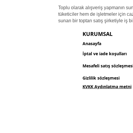
Toplu olarak alışveriş yapmanın su
tüketiciler hem de işletmeler için ca
sunan bir toptan satış şirketiyle iş bi
KURUMSAL
Anasayfa
İptal ve iade koşulları
Mesafeli satış sözleşmes
Gizlilik sözleşmesi
KVKK Aydınlatma metni