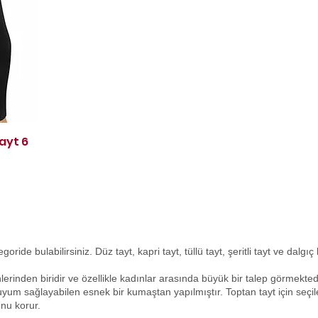
ayt 6
oride bulabilirsiniz. Düz tayt, kapri tayt, tüllü tayt, şeritli tayt ve dalgı
lerinden biridir ve özellikle kadınlar arasında büyük bir talep görmektedi
yum sağlayabilen esnek bir kumaştan yapılmıştır. Toptan tayt için seçile
unu korur.