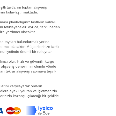
itli taytlarını toptan alışveriş
ını kolaylaştırmaktadır.
ayı planladığınız taytların kaliteli
tetikleyecektir. Ayrıca, farklı beden
ize yardımcı olacaktır.
erde taytları bulundurmak yerine,
mcı olacaktır. Müşterilerinize farklı
nuniyetinde önemli bir rol oynar.
mcı olur. Hızlı ve güvenilir kargo
n alışveriş deneyimini olumlu yönde
ları tekrar alışveriş yapmaya teşvik
çlarını karşılayarak onların
rendlere ayak uyduran ve işletmenizin
rinizin kazançlı çıkacağı bir şekilde