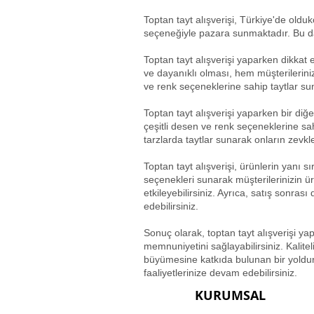
Toptan tayt alışverişi, Türkiye'de oldukça
seçeneğiyle pazara sunmaktadır. Bu da 
Toptan tayt alışverişi yaparken dikkat e
ve dayanıklı olması, hem müşterilerini
ve renk seçeneklerine sahip taytlar suna
Toptan tayt alışverişi yaparken bir diğe
çeşitli desen ve renk seçeneklerine sah
tarzlarda taytlar sunarak onların zevkl
Toptan tayt alışverişi, ürünlerin yanı 
seçenekleri sunarak müşterilerinizin ü
etkileyebilirsiniz. Ayrıca, satış sonras
edebilirsiniz.
Sonuç olarak, toptan tayt alışverişi yap
memnuniyetini sağlayabilirsiniz. Kalitel
büyümesine katkıda bulunan bir yoldur.
faaliyetlerinize devam edebilirsiniz.
KURUMSAL