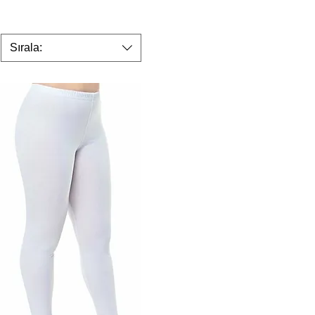
Sırala: