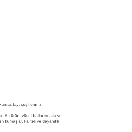
ç kumaş tayt çeşitlerimiz
r. Bu ürün, vücut hatlarını sıkı ve
n kumaşlar, kaliteli ve dayanıklı