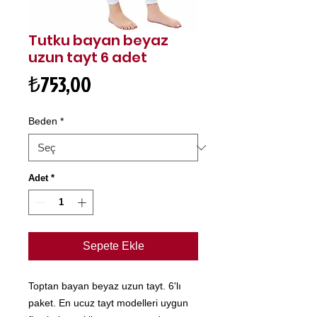
Tutku bayan beyaz
uzun tayt 6 adet
Fiyat
₺753,00
Beden
*
Adet
*
Sepete Ekle
Toptan bayan beyaz uzun tayt. 6'lı
paket. En ucuz tayt modelleri uygun