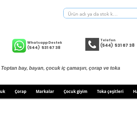
Telefon
Whatsapp Destek
(544) 531 67 38
(544) 531 67 38
Toptan bay, bayan, çocuk iç çamaşırı, çorap ve toka
cuk
Çorap
Markalar
Çocuk giyim
Toka çeşitleri
H
İÇ GİYİM ÜRÜNLERİNDE DEĞİŞİM VE İADE YOKTUR.
RÜN GÖNDERİMLERİNDE DEĞİŞİM/İADE HAKKINIZI KULLA