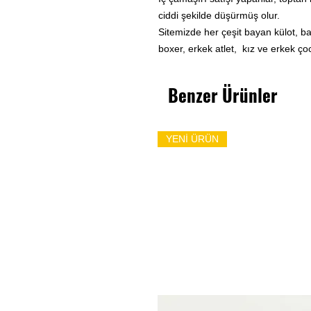
ciddi şekilde düşürmüş olur.
Sitemizde her çeşit bayan külot, b
boxer, erkek atlet, kız ve erkek ço
Benzer Ürünler
YENİ ÜRÜN