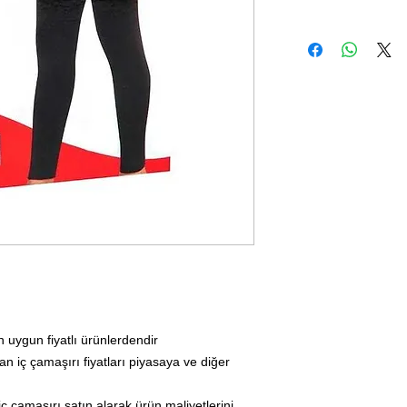
in uygun fiyatlı ürünlerdendir
an iç çamaşırı fiyatları piyasaya ve diğer
iç çamaşırı satın alarak ürün maliyetlerini