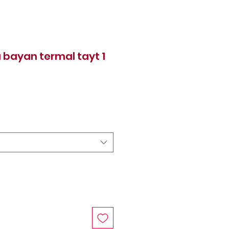
 bayan termal tayt 1
at