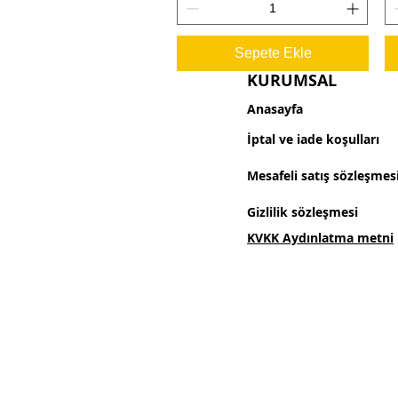
Sepete Ekle
KURUMSAL
Anasayfa
İptal ve iade koşulları
Mesafeli satış sözleşmes
Gizlilik sözleşmesi
KVKK Aydınlatma metni