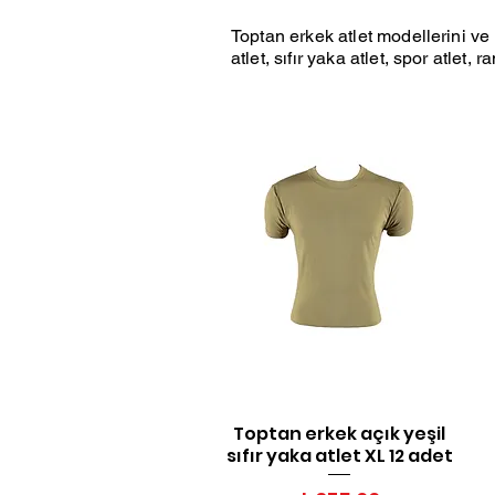
Toptan erkek atlet modellerini ve 
atlet, sıfır yaka atlet, spor atlet,
Toptan erkek açık yeşil
Hızlı Bakış
sıfır yaka atlet XL 12 adet