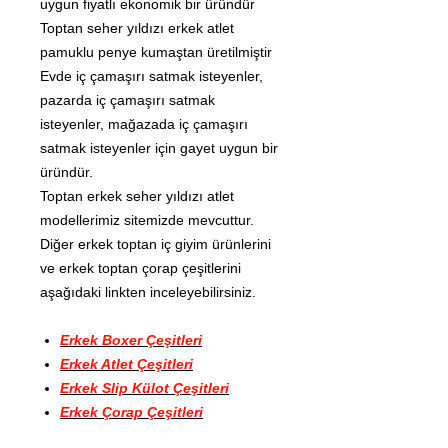
uygun fiyatlı ekonomik bir üründür
Toptan seher yıldızı erkek atlet
pamuklu penye kumaştan üretilmiştir
Evde iç çamaşırı satmak isteyenler,
pazarda iç çamaşırı satmak
isteyenler, mağazada iç çamaşırı
satmak isteyenler için gayet uygun bir
üründür.
Toptan erkek seher yıldızı atlet
modellerimiz sitemizde mevcuttur.
Diğer erkek toptan iç giyim ürünlerini
ve erkek toptan çorap çeşitlerini
aşağıdaki linkten inceleyebilirsiniz.
Erkek Boxer Çeşitleri
Erkek Atlet Çeşitleri
Erkek Slip Külot Çeşitleri
Erkek Çorap Çeşitleri