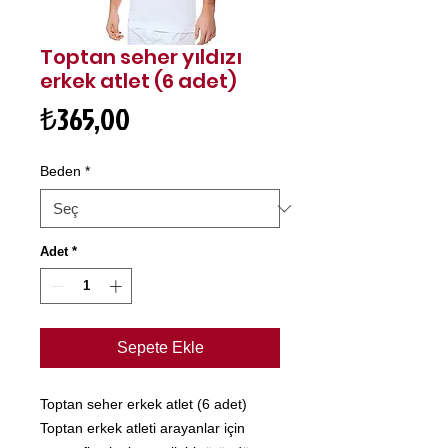
Toptan seher yıldızı
erkek atlet (6 adet)
Fiyat
₺365,00
Beden
*
Adet
*
Sepete Ekle
Toptan seher erkek atlet (6 adet)
Toptan erkek atleti arayanlar için