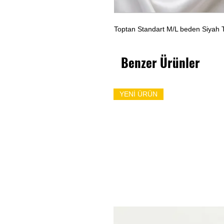
Toptan Standart M/L beden Siyah 
Benzer Ürünler
YENİ ÜRÜN