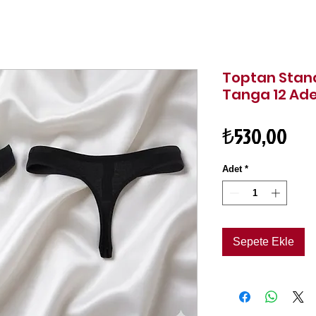
Toptan Stand
Tanga 12 Ad
Fiy
₺530,00
Adet
*
Sepete Ekle