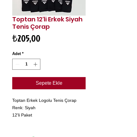
Toptan 12'li Erkek Siyah
Tenis Çorap
Fiyat
₺205,00
Adet
*
Sepete Ekle
Toptan Erkek Logolu Tenis Çorap
Renk: Siyah
12'li Paket