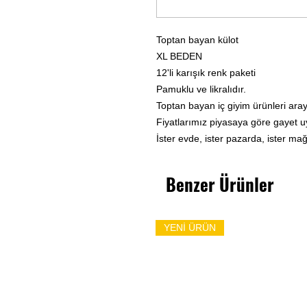
Toptan bayan külot
XL BEDEN
12'li karışık renk paketi
Pamuklu ve likralıdır.
Toptan bayan iç giyim ürünleri arayan
Fiyatlarımız piyasaya göre gayet 
İster evde, ister pazarda, ister ma
Benzer Ürünler
YENİ ÜRÜN