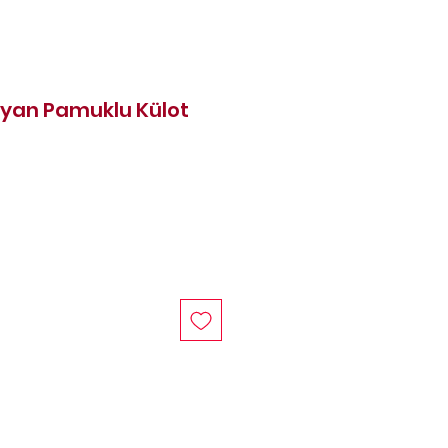
ayan Pamuklu Külot
at