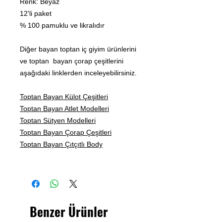
Renk: Beyaz
12'li paket
% 100 pamuklu ve likralıdır
Diğer bayan toptan iç giyim ürünlerini
ve toptan bayan çorap çeşitlerini
aşağıdaki linklerden inceleyebilirsiniz.
Toptan Bayan Külot Çeşitleri
Toptan Bayan Atlet Modelleri
Toptan Sütyen Modelleri
Toptan Bayan Çorap Çeşitleri
Toptan Bayan Çıtçıtlı Body
Benzer Ürünler