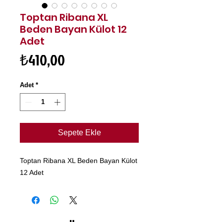
Toptan Ribana XL
Beden Bayan Külot 12
Adet
Fiyat
₺410,00
Adet
*
Sepete Ekle
Toptan Ribana XL Beden Bayan Külot
12 Adet