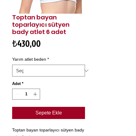
Toptan bayan
toparlayıcı sütyen
bady atlet 6 adet
Fiyat
₺430,00
Yarım atlet beden
*
Adet
*
Sepete Ekle
Toptan bayan toparlayıcı sütyen bady