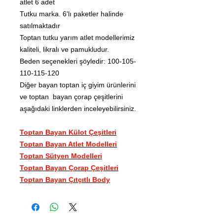
atlet 6 adet
Tutku marka. 6'lı paketler halinde
satılmaktadır
Toptan tutku yarım atlet modellerimiz
kaliteli, likralı ve pamukludur.
Beden seçenekleri şöyledir: 100-105-
110-115-120
Diğer bayan toptan iç giyim ürünlerini
ve toptan bayan çorap çeşitlerini
aşağıdaki linklerden inceleyebilirsiniz.
Toptan Bayan Külot Çeşitleri
Toptan Bayan Atlet Modelleri
Toptan Sütyen Modelleri
Toptan Bayan Çorap Çeşitleri
Toptan Bayan Çıtçıtlı Body