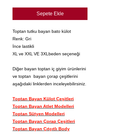
Sepete Ekle
Toptan tutku bayan bato külot
Renk: Gri
İnce lastikli
XL ve XXL VE 3XLbeden seçeneği
Diğer bayan toptan iç giyim ürünlerini
ve toptan bayan çorap çeşitlerini
aşağıdaki linklerden inceleyebilirsiniz.
Toptan Bayan Külot Çeşitleri
Toptan Bayan Atlet Modelleri
Toptan Sütyen Modelleri
Toptan Bayan Çorap Çeşitleri
Toptan Bayan Çıtçıtlı Body