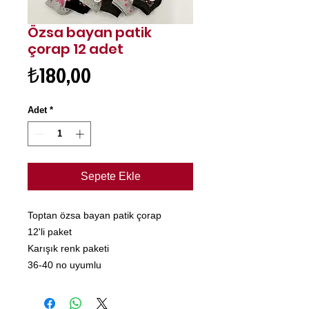
Özsa bayan patik
çorap 12 adet
Fiyat
₺180,00
Adet
*
Sepete Ekle
Toptan özsa bayan patik çorap
12'li paket
Karışık renk paketi
36-40 no uyumlu