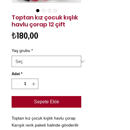
Toptan kız çocuk kışlık
havlu çorap 12 çift
Fiyat
₺180,00
Yaş grubu
*
Adet
*
Sepete Ekle
Toptan kız çocuk kışlık havlu çorap
Karışık renk paketi halinde gönderilir