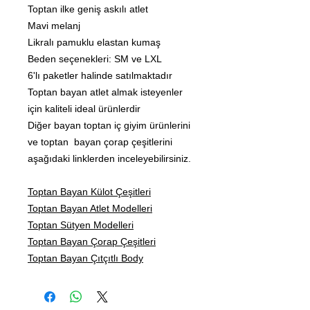
Toptan ilke geniş askılı atlet
Mavi melanj
Likralı pamuklu elastan kumaş
Beden seçenekleri: SM ve LXL
6'lı paketler halinde satılmaktadır
Toptan bayan atlet almak isteyenler
için kaliteli ideal ürünlerdir
Diğer bayan toptan iç giyim ürünlerini
ve toptan bayan çorap çeşitlerini
aşağıdaki linklerden inceleyebilirsiniz.
Toptan Bayan Külot Çeşitleri
Toptan Bayan Atlet Modelleri
Toptan Sütyen Modelleri
Toptan Bayan Çorap Çeşitleri
Toptan Bayan Çıtçıtlı Body