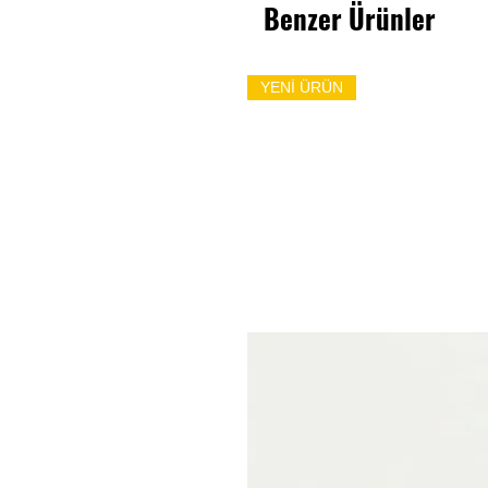
Benzer Ürünler
YENİ ÜRÜN