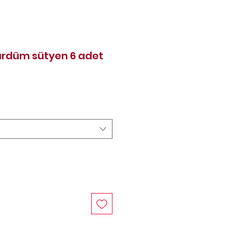
ürdüm sütyen 6 adet
at