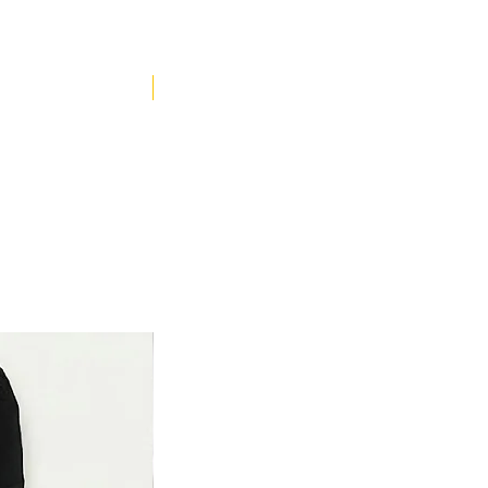
YENİ ÜRÜN