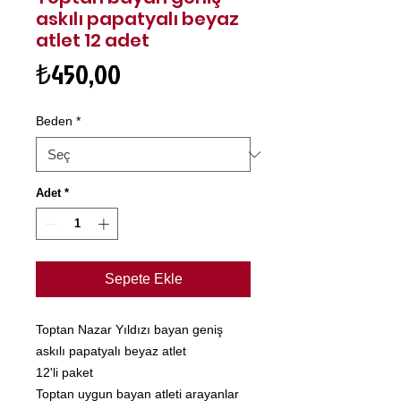
askılı papatyalı beyaz
atlet 12 adet
Fiyat
₺450,00
Beden
*
Adet
*
Sepete Ekle
Toptan Nazar Yıldızı bayan geniş
askılı papatyalı beyaz atlet
12'li paket
Toptan uygun bayan atleti arayanlar