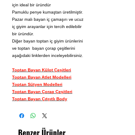
için ideal bir üründür
Pamuklu penye kumaştan üretilmiştir.
Pazar malı bayan iç çamaşırı ve ucuz
iç giyim arayanlar için tercih edilebilir
bir üründür.
Diğer bayan toptan iç giyim ürünlerini
ve toptan bayan çorap çeşitlerini
aşağıdaki linklerden inceleyebilirsiniz.
Toptan Bayan Külot Çeşitleri
Toptan Bayan Atlet Modelleri
Toptan Sütyen
Modelleri
Toptan Bayan Çorap Çeşitleri
Toptan Bayan Çıtçıtlı Body
Benzer Ürünler