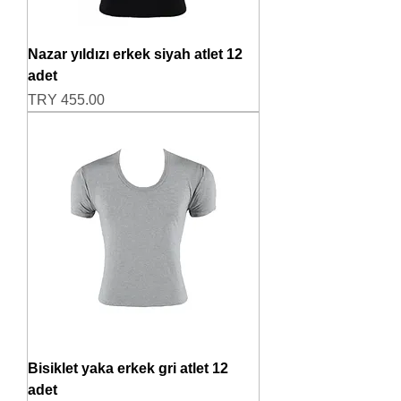
Nazar yıldızı erkek siyah atlet 12
adet
Price
TRY 455.00
Bisiklet yaka erkek gri atlet 12
adet