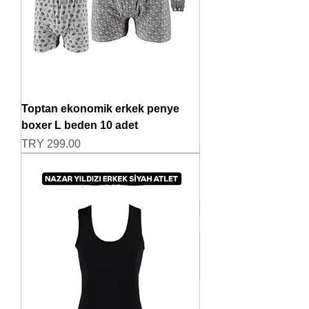
Toptan ekonomik erkek penye
boxer L beden 10 adet
Price
TRY 299.00