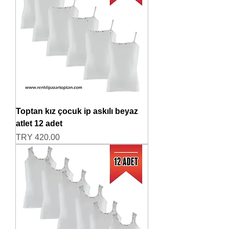
Toptan kız çocuk ip askılı beyaz
atlet 12 adet
Price
TRY 420.00