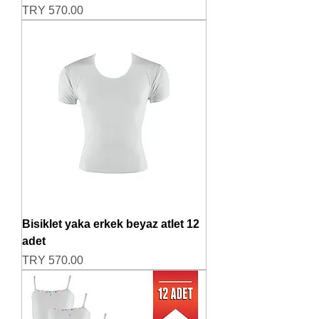
Price
TRY 570.00
Bisiklet yaka erkek beyaz atlet 12
adet
Price
TRY 570.00