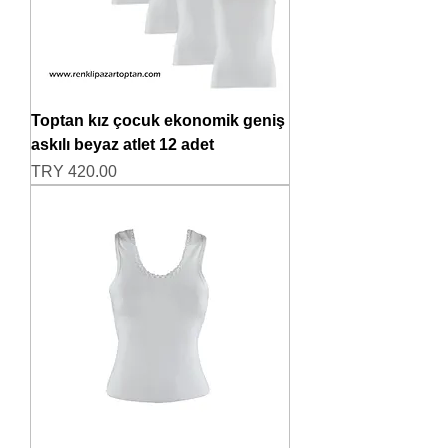
Toptan kız çocuk ekonomik geniş
askılı beyaz atlet 12 adet
Price
TRY 420.00