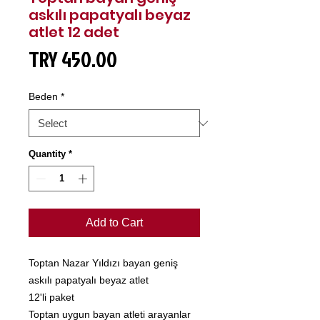
askılı papatyalı beyaz
atlet 12 adet
Price
TRY 450.00
Beden
*
Quantity
*
Add to Cart
Toptan Nazar Yıldızı bayan geniş
askılı papatyalı beyaz atlet
12'li paket
Toptan uygun bayan atleti arayanlar