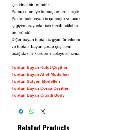
için ideal bir üründür
Pamuklu penye kumaştan üretilmiştir.
Pazar malı bayan iç çamaşırı ve ucuz
iç giyim arayanlar için tercih edilebilir
bir üründür.
Diğer bayan toptan iç giyim ürünlerini
ve toptan bayan çorap çeşitlerini
aşağıdaki linklerden inceleyebilirsiniz.
Toptan Bayan Külot Çeşitleri
Toptan Bayan Atlet Modelleri
Toptan Sütyen
Modelleri
Toptan Bayan Çorap Çeşitleri
Toptan Bayan Çıtçıtlı Body
Related Products