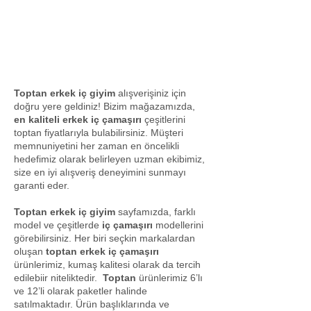
Toptan erkek iç giyim
alışverişiniz için
doğru yere geldiniz! Bizim mağazamızda,
en kaliteli erkek iç çamaşırı
çeşitlerini
toptan fiyatlarıyla bulabilirsiniz. Müşteri
memnuniyetini her zaman en öncelikli
hedefimiz olarak belirleyen uzman ekibimiz,
size en iyi alışveriş deneyimini sunmayı
garanti eder.
Toptan erkek iç giyim
sayfamızda, farklı
model ve çeşitlerde
iç çamaşırı
modellerini
görebilirsiniz. Her biri seçkin markalardan
oluşan
toptan erkek iç çamaşırı
ürünlerimiz, kumaş kalitesi olarak da tercih
edilebiir niteliktedir.
Toptan
ürünlerimiz 6’lı
ve 12’li olarak paketler halinde
satılmaktadır. Ürün başlıklarında ve