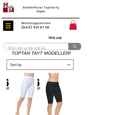
Renkli Pazar Toptan İç
Giyim
Whatsapp Destek
(544)
531 67 38
Giriş yap
TOPTAN TAYT MODELLERİ