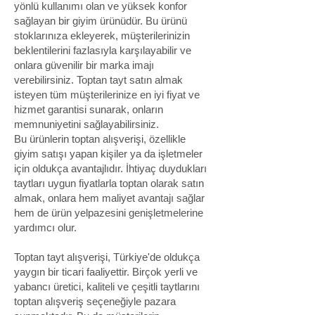
yönlü kullanımı olan ve yüksek konfor
sağlayan bir giyim ürünüdür. Bu ürünü
stoklarınıza ekleyerek, müşterilerinizin
beklentilerini fazlasıyla karşılayabilir ve
onlara güvenilir bir marka imajı
verebilirsiniz. Toptan tayt satın almak
isteyen tüm müşterilerinize en iyi fiyat ve
hizmet garantisi sunarak, onların
memnuniyetini sağlayabilirsiniz.
Bu ürünlerin toptan alışverişi, özellikle
giyim satışı yapan kişiler ya da işletmeler
için oldukça avantajlıdır. İhtiyaç duydukları
taytları uygun fiyatlarla toptan olarak satın
almak, onlara hem maliyet avantajı sağlar
hem de ürün yelpazesini genişletmelerine
yardımcı olur.
Toptan tayt alışverişi, Türkiye'de oldukça
yaygın bir ticari faaliyettir. Birçok yerli ve
yabancı üretici, kaliteli ve çeşitli taytlarını
toptan alışveriş seçeneğiyle pazara