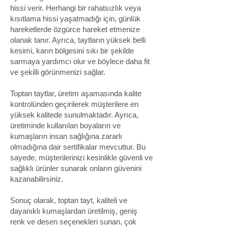
hissi verir. Herhangi bir rahatsızlık veya
kısıtlama hissi yaşatmadığı için, günlük
hareketlerde özgürce hareket etmenize
olanak tanır. Ayrıca, taytların yüksek belli
kesimi, karın bölgesini sıkı bir şekilde
sarmaya yardımcı olur ve böylece daha fit
ve şekilli görünmenizi sağlar.
Toptan taytlar, üretim aşamasında kalite
kontrolünden geçirilerek müşterilere en
yüksek kalitede sunulmaktadır. Ayrıca,
üretiminde kullanılan boyaların ve
kumaşların insan sağlığına zararlı
olmadığına dair sertifikalar mevcuttur. Bu
sayede, müşterilerinizi kesinlikle güvenli ve
sağlıklı ürünler sunarak onların güvenini
kazanabilirsiniz.
Sonuç olarak, toptan tayt, kaliteli ve
dayanıklı kumaşlardan üretilmiş, geniş
renk ve desen seçenekleri sunan, çok