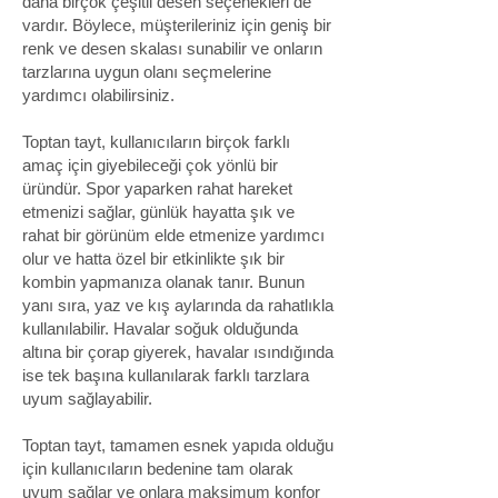
daha birçok çeşitli desen seçenekleri de
vardır. Böylece, müşterileriniz için geniş bir
renk ve desen skalası sunabilir ve onların
tarzlarına uygun olanı seçmelerine
yardımcı olabilirsiniz.
Toptan tayt, kullanıcıların birçok farklı
amaç için giyebileceği çok yönlü bir
üründür. Spor yaparken rahat hareket
etmenizi sağlar, günlük hayatta şık ve
rahat bir görünüm elde etmenize yardımcı
olur ve hatta özel bir etkinlikte şık bir
kombin yapmanıza olanak tanır. Bunun
yanı sıra, yaz ve kış aylarında da rahatlıkla
kullanılabilir. Havalar soğuk olduğunda
altına bir çorap giyerek, havalar ısındığında
ise tek başına kullanılarak farklı tarzlara
uyum sağlayabilir.
Toptan tayt, tamamen esnek yapıda olduğu
için kullanıcıların bedenine tam olarak
uyum sağlar ve onlara maksimum konfor