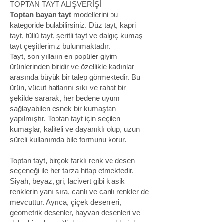
TOPTAN TAYT ALIŞVERİŞİ
Toptan bayan tayt
modellerini bu
kategoride bulabilirsiniz. Düz tayt, kapri
tayt, tüllü tayt, şeritli tayt ve dalgıç kumaş
tayt çeşitlerimiz bulunmaktadır.
Tayt, son yılların en popüler giyim
ürünlerinden biridir ve özellikle kadınlar
arasında büyük bir talep görmektedir. Bu
ürün, vücut hatlarını sıkı ve rahat bir
şekilde sararak, her bedene uyum
sağlayabilen esnek bir kumaştan
yapılmıştır. Toptan tayt için seçilen
kumaşlar, kaliteli ve dayanıklı olup, uzun
süreli kullanımda bile formunu korur.
Toptan tayt, birçok farklı renk ve desen
seçeneği ile her tarza hitap etmektedir.
Siyah, beyaz, gri, lacivert gibi klasik
renklerin yanı sıra, canlı ve canlı renkler de
mevcuttur. Ayrıca, çiçek desenleri,
geometrik desenler, hayvan desenleri ve