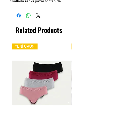
fiyatlarla renkli pazar toptan da.
Related Products
YENİ ÜRÜN
YENİ ÜRÜN