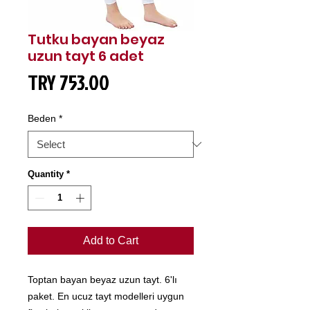
Tutku bayan beyaz
uzun tayt 6 adet
Price
TRY 753.00
Beden
*
Quantity
*
Add to Cart
Toptan bayan beyaz uzun tayt. 6'lı
paket. En ucuz tayt modelleri uygun