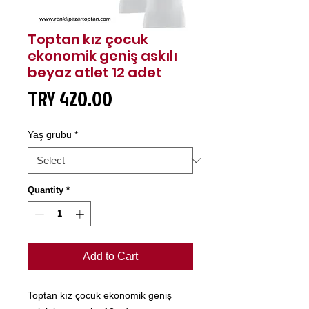
Toptan kız çocuk
ekonomik geniş askılı
beyaz atlet 12 adet
Price
TRY 420.00
Yaş grubu
*
Quantity
*
Add to Cart
Toptan kız çocuk ekonomik geniş