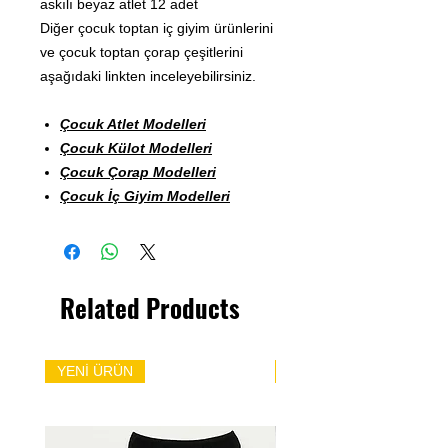
askılı beyaz atlet 12 adet
Diğer çocuk toptan iç giyim ürünlerini
ve çocuk toptan çorap çeşitlerini
aşağıdaki linkten inceleyebilirsiniz.
Çocuk Atlet Modelleri
Çocuk Külot Modelleri
Çocuk Çorap Modelleri
Çocuk İç Giyim Modelleri
Related Products
YENİ ÜRÜN
YENİ ÜRÜN