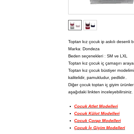
Toptan kız çocuk ip askılı desenli b
Marka: Dondeza
Beden seçenekleri : SM ve LXL
Toptan kız çocuk iç çamaşırı arayan
Toptan kız çocuk büstiyer modelimiz 
kalitelidir, pamukludur, pedlidir..
Diğer çocuk toptan iç giyim ürünleri
aşağıdaki linkten inceleyebilirsiniz.
Çocuk Atlet Modelleri
Çocuk Külot Modelleri
Çocuk Çorap Modelleri
Çocuk İç Giyim Modelleri