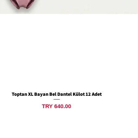
Toptan XL Bayan Bel Dantel Külot 12 Adet
Quick View
Price
TRY 640.00