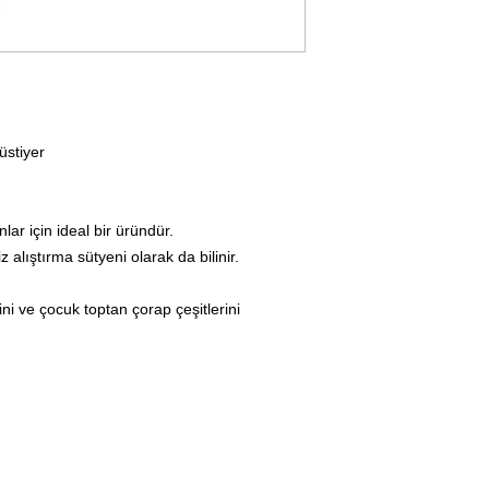
üstiyer
lar için ideal bir üründür.
alıştırma sütyeni olarak da bilinir.
ni ve çocuk toptan çorap çeşitlerini