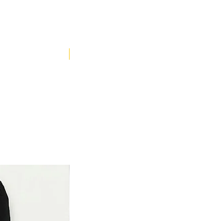
YENİ ÜRÜN