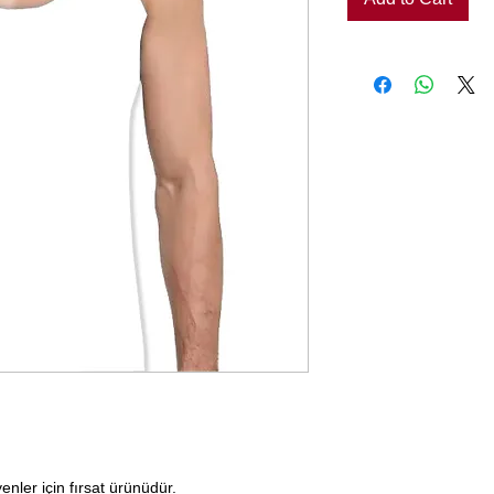
enler için fırsat ürünüdür.