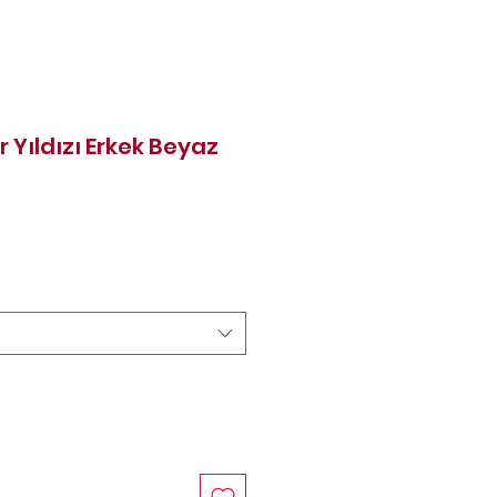
 Yıldızı Erkek Beyaz
rice