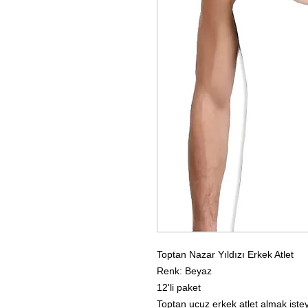
Toptan Nazar Yıldızı Erkek Atlet
Renk: Beyaz
12'li paket
Toptan ucuz erkek atlet almak istey