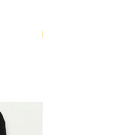
YENİ ÜRÜN