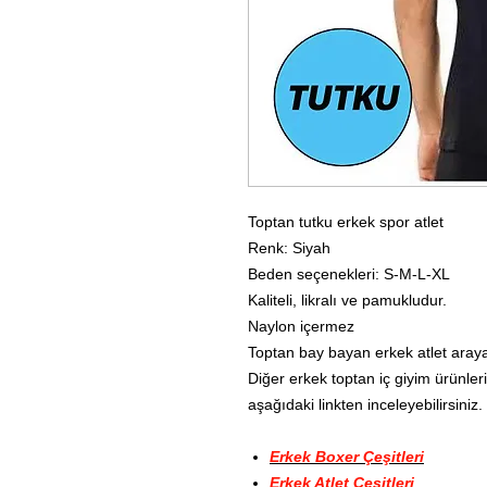
Toptan tutku erkek spor atlet
Renk: Siyah
Beden seçenekleri: S-M-L-XL
Kaliteli, likralı ve pamukludur.
Naylon içermez
Toptan bay bayan erkek atlet arayan
Diğer erkek toptan iç giyim ürünleri
aşağıdaki linkten inceleyebilirsiniz.
Erkek Boxer Çeşitleri
Erkek Atlet Çeşitleri