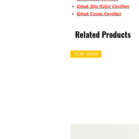
Erkek Slip Külot Çeşitleri
Erkek Çorap Çeşitleri
Related Products
YENİ ÜRÜN