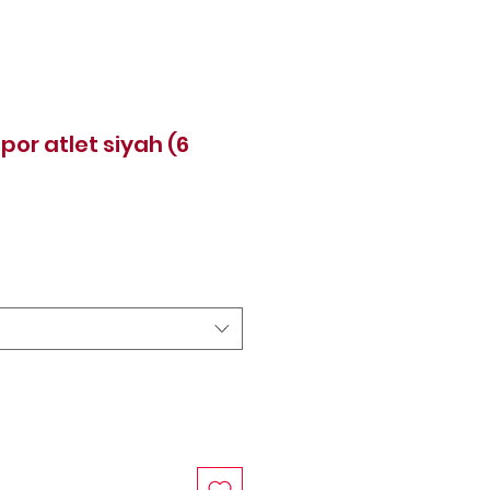
por atlet siyah (6
rice