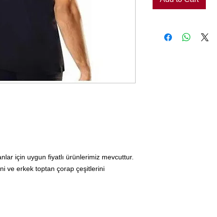
lar için uygun fiyatlı ürünlerimiz mevcuttur.
ni ve erkek toptan çorap çeşitlerini