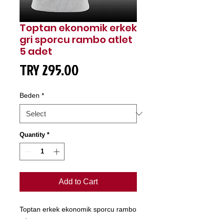
Toptan ekonomik erkek
gri sporcu rambo atlet
5 adet
Price
TRY 295.00
Beden
*
Quantity
*
Add to Cart
Toptan erkek ekonomik sporcu rambo