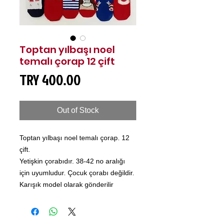
Toptan yılbaşı noel
temalı çorap 12 çift
Price
TRY 400.00
Out of Stock
Toptan yılbaşı noel temalı çorap. 12
çift.
Yetişkin çorabıdır. 38-42 no aralığı
için uyumludur. Çocuk çorabı değildir.
Karışık model olarak gönderilir