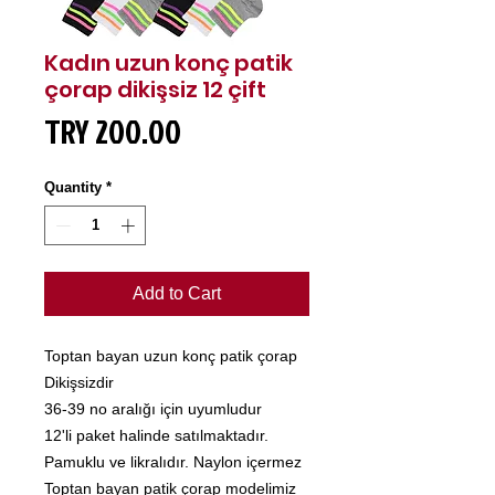
Kadın uzun konç patik
çorap dikişsiz 12 çift
Price
TRY 200.00
Quantity
*
Add to Cart
Toptan bayan uzun konç patik çorap
Dikişsizdir
36-39 no aralığı için uyumludur
12'li paket halinde satılmaktadır.
Pamuklu ve likralıdır. Naylon içermez
Toptan bayan patik çorap modelimiz