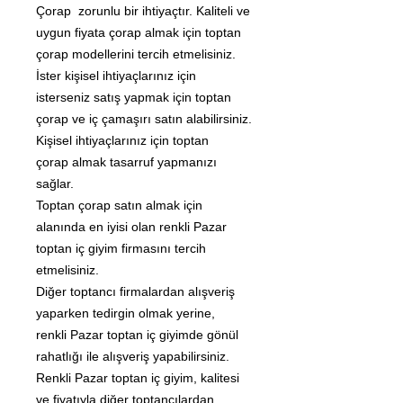
Çorap zorunlu bir ihtiyaçtır. Kaliteli ve
uygun fiyata çorap almak için toptan
çorap modellerini tercih etmelisiniz.
İster kişisel ihtiyaçlarınız için
isterseniz satış yapmak için toptan
çorap ve iç çamaşırı satın alabilirsiniz.
Kişisel ihtiyaçlarınız için toptan
çorap almak tasarruf yapmanızı
sağlar.
Toptan çorap satın almak için
alanında en iyisi olan renkli Pazar
toptan iç giyim firmasını tercih
etmelisiniz.
Diğer toptancı firmalardan alışveriş
yaparken tedirgin olmak yerine,
renkli Pazar toptan iç giyimde gönül
rahatlığı ile alışveriş yapabilirsiniz.
Renkli Pazar toptan iç giyim, kalitesi
ve fiyatıyla diğer toptancılardan