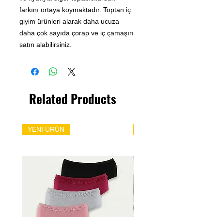
farkını ortaya koymaktadır. Toptan iç
giyim ürünleri alarak daha ucuza
daha çok sayıda çorap ve iç çamaşırı
satın alabilirsiniz.
Related Products
YENİ ÜRÜN
YENİ ÜRÜN