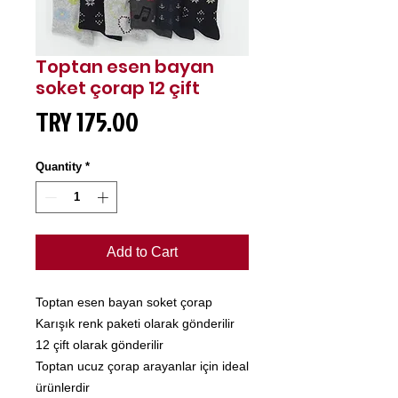
Toptan esen bayan
soket çorap 12 çift
Price
TRY 175.00
Quantity
*
Add to Cart
Toptan esen bayan soket çorap
Karışık renk paketi olarak gönderilir
12 çift olarak gönderilir
Toptan ucuz çorap arayanlar için ideal
ürünlerdir