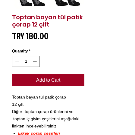
Toptan bayan tül patik
çorap 12 çift
Price
TRY 180.00
Quantity
*
Add to Cart
Toptan bayan tül patik çorap
12 çift
Diğer toptan çorap ürünlerini ve
toptan iç giyim çeşitlerini aşağıdaki
linkten inceleyebilirsiniz
Erkek çorap çeşitleri