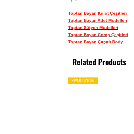
Toptan Bayan Külot Çeşitleri
Toptan Bayan Atlet Modelleri
Toptan Sütyen Modelleri
Toptan Bayan Çorap Çeşitleri
Toptan Bayan Çıtçıtlı Body
Related Products
YENİ ÜRÜN