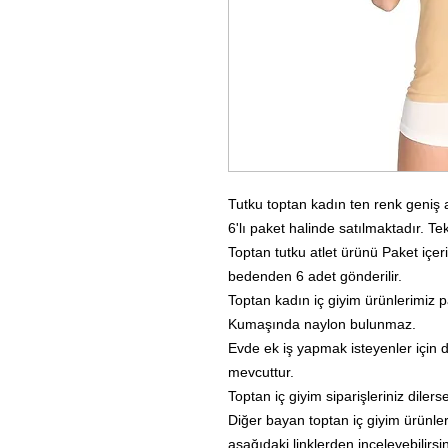
Tutku toptan kadın ten renk geniş as
6'lı paket halinde satılmaktadır. Tek
Toptan tutku atlet ürünü Paket içeri
bedenden 6 adet gönderilir.
Toptan kadın iç giyim ürünlerimiz pa
Kumaşında naylon bulunmaz.
Evde ek iş yapmak isteyenler için d
mevcuttur.
Toptan iç giyim siparişleriniz diler
Diğer bayan toptan iç giyim ürünler
aşağıdaki linklerden inceleyebilirsin