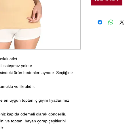
kılı atlet.
li satışımız yoktur.
sindeki ürün bedenleri aynıdır. Seçtiğiniz
muklu ve likralıdır.
e en uygun toptan iç giyim fiyatlarımız
seniz kapıda ödemeli olarak gönderilir.
ini ve toptan bayan çorap çeşitlerini
iz.