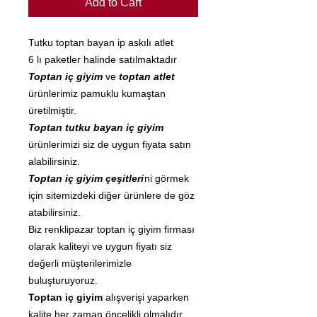
Add to Cart
Tutku toptan bayan ip askılı atlet
6 lı paketler halinde satılmaktadır
Toptan iç giyim
ve
toptan atlet
ürünlerimiz pamuklu kumaştan
üretilmiştir.
Toptan tutku bayan iç giyim
ürünlerimizi siz de uygun fiyata satın
alabilirsiniz.
Toptan iç giyim çeşitleri
ni görmek
için sitemizdeki diğer ürünlere de göz
atabilirsiniz.
Biz renklipazar toptan iç giyim firması
olarak kaliteyi ve uygun fiyatı siz
değerli müşterilerimizle
buluşturuyoruz.
Toptan iç giyim
alışverişi yaparken
kalite her zaman öncelikli olmalıdır.