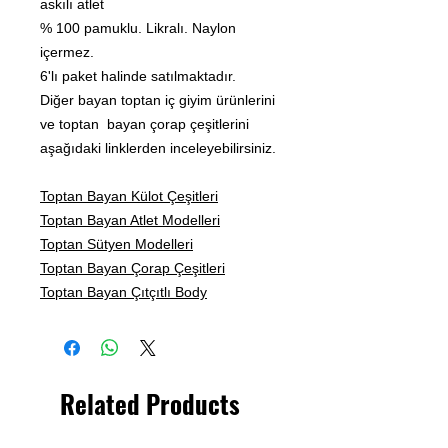
askılı atlet
% 100 pamuklu. Likralı. Naylon
içermez.
6'lı paket halinde satılmaktadır.
Diğer bayan toptan iç giyim ürünlerini
ve toptan bayan çorap çeşitlerini
aşağıdaki linklerden inceleyebilirsiniz.
Toptan Bayan Külot Çeşitleri
Toptan Bayan Atlet Modelleri
Toptan Sütyen Modelleri
Toptan Bayan Çorap Çeşitleri
Toptan Bayan Çıtçıtlı Body
Related Products