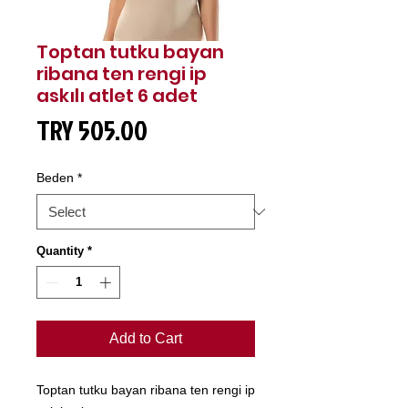
Toptan tutku bayan
ribana ten rengi ip
askılı atlet 6 adet
Price
TRY 505.00
Beden
*
Quantity
*
Add to Cart
Toptan tutku bayan ribana ten rengi ip