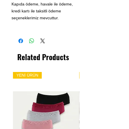
Kapıda ödeme, havale ile ödeme,
kredi kartı ile taksitli ödeme
seçeneklerimiz mevcuttur.
Related Products
YENİ ÜRÜN
YENİ ÜRÜN