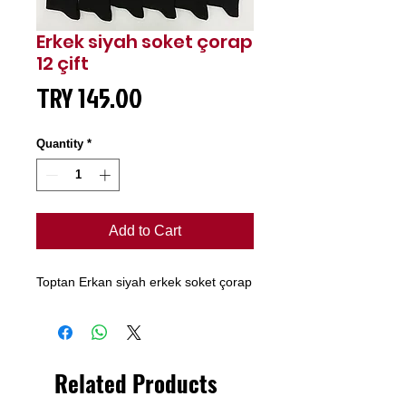
Erkek siyah soket çorap
12 çift
Price
TRY 145.00
Quantity
*
Add to Cart
Toptan Erkan siyah erkek soket çorap
Related Products