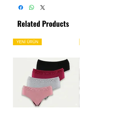
Related Products
YENİ ÜRÜN
YENİ ÜRÜN