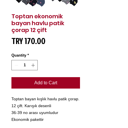
Toptan ekonomik
bayan havlu patik
çorap 12 çift
Price
TRY 170.00
Quantity
*
Add to Cart
Toptan bayan kışlık havlu patik çorap.
12 çift. Karışık desenli
36-39 no arası uyumludur
Ekonomik pakettir