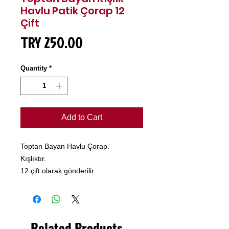
Havlu Patik Çorap 12
Çift
Price
TRY 250.00
Quantity
*
Add to Cart
Toptan Bayan Havlu Çorap.
Kışlıktır.
12 çift olarak gönderilir
Related Products