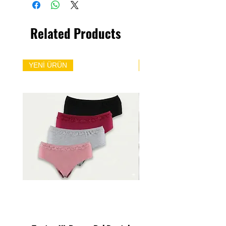
Related Products
YENİ ÜRÜN
YENİ ÜRÜN