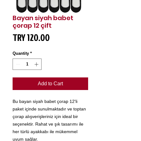
Bayan siyah babet
çorap 12 çift
Price
TRY 120.00
Quantity
*
Add to Cart
Bu bayan siyah babet çorap 12'li
paket içinde sunulmaktadır ve toptan
çorap alışverişleriniz için ideal bir
seçenektir. Rahat ve şık tasarımı ile
her türlü ayakkabı ile mükemmel
uyum sağlar.