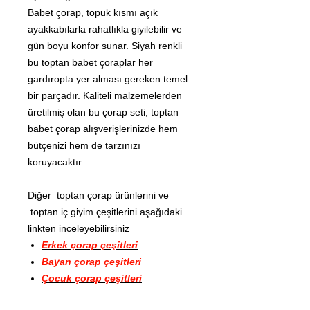
Babet çorap, topuk kısmı açık
ayakkabılarla rahatlıkla giyilebilir ve
gün boyu konfor sunar. Siyah renkli
bu toptan babet çoraplar her
gardıropta yer alması gereken temel
bir parçadır. Kaliteli malzemelerden
üretilmiş olan bu çorap seti, toptan
babet çorap alışverişlerinizde hem
bütçenizi hem de tarzınızı
koruyacaktır.
Diğer toptan çorap ürünlerini ve
toptan iç giyim çeşitlerini aşağıdaki
linkten inceleyebilirsiniz
Erkek çorap çeşitleri
Bayan çorap çeşitleri
Çocuk çorap çeşitleri