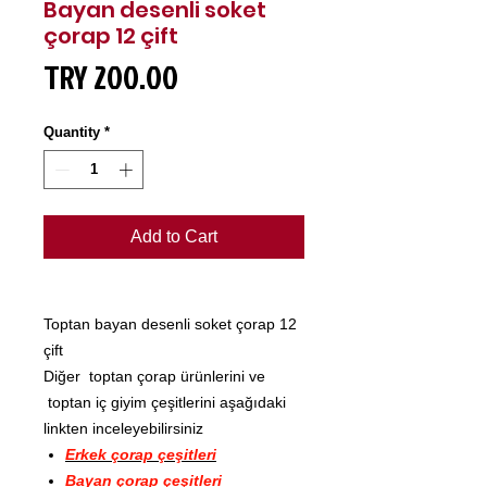
Bayan desenli soket
çorap 12 çift
Price
TRY 200.00
Quantity
*
Add to Cart
Toptan bayan desenli soket çorap 12
çift
Diğer toptan çorap ürünlerini ve
toptan iç giyim çeşitlerini aşağıdaki
linkten inceleyebilirsiniz
Erkek çorap çeşitleri
Bayan çorap çeşitleri