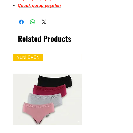
Çocuk çorap çeşitleri
Related Products
YENİ ÜRÜN
YENİ ÜRÜN