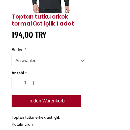
Toptan tutku erkek
termal üst içlik 1 adet
Preis
194,00 TRY
Beden
*
Anzahl
*
In den Warenkorb
Toptan tutku erkek üst içlik
Kutulu ürün