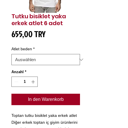
Tutku bisiklet yaka
erkek atlet 6 adet
Preis
655,00 TRY
Atlet beden
*
Anzahl
*
In den Warenkorb
Toptan tutku bisiklet yaka erkek atlet
Diğer erkek toptan iç giyim ürünlerini