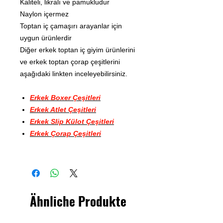
Kaliteli, likralı ve pamukludur
Naylon içermez
Toptan iç çamaşırı arayanlar için
uygun ürünlerdir
Diğer erkek toptan iç giyim ürünlerini
ve erkek toptan çorap çeşitlerini
aşağıdaki linkten inceleyebilirsiniz.
Erkek Boxer Çeşitleri
Erkek Atlet Çeşitleri
Erkek Slip Külot Çeşitleri
Erkek Çorap Çeşitleri
Ähnliche Produkte