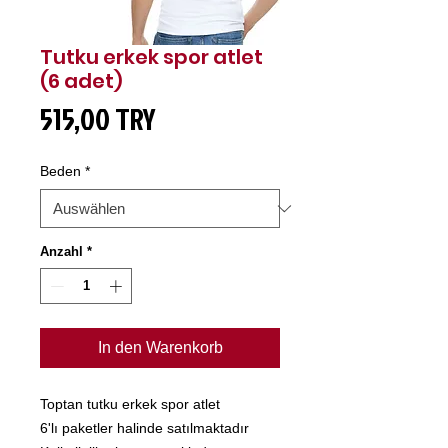
Tutku erkek spor atlet
(6 adet)
Preis
515,00 TRY
Beden
*
Anzahl
*
In den Warenkorb
Toptan tutku erkek spor atlet
6'lı paketler halinde satılmaktadır