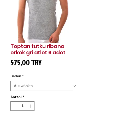
Toptan tutku ribana
erkek gri atlet 6 adet
Preis
575,00 TRY
Beden
*
Anzahl
*