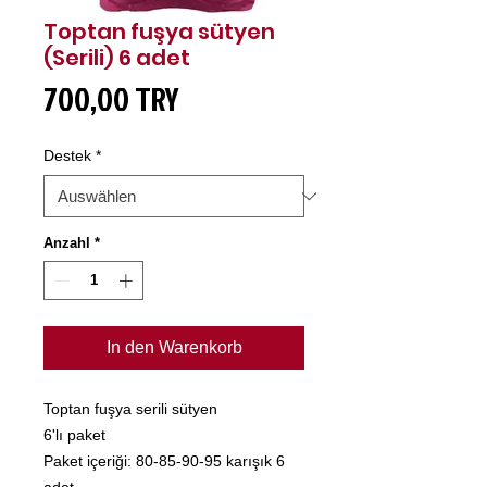
Toptan fuşya sütyen
(Serili) 6 adet
Preis
700,00 TRY
Destek
*
Anzahl
*
In den Warenkorb
Toptan fuşya serili sütyen
6'lı paket
Paket içeriği: 80-85-90-95 karışık 6
adet