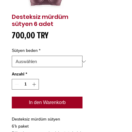
Desteksiz mürdüm
sütyen 6 adet
Preis
700,00 TRY
Sütyen beden
*
Anzahl
*
In den Warenkorb
Desteksiz mürdüm sütyen
6'lı paket